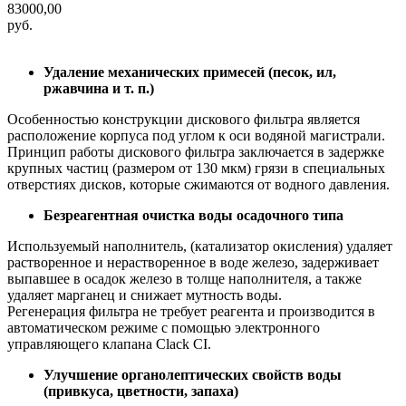
83000,00
руб.
Удаление механических примесей (песок, ил,
ржавчина и т. п.)
Особенностью конструкции дискового фильтра является
расположение корпуса под углом к оси водяной магистрали.
Принцип работы дискового фильтра заключается в задержке
крупных частиц (размером от 130 мкм) грязи в специальных
отверстиях дисков, которые сжимаются от водного давления.
Безреагентная очистка воды осадочного типа
Используемый наполнитель, (катализатор окисления) удаляет
растворенное и нерастворенное в воде железо, задерживает
выпавшее в осадок железо в толще наполнителя, а также
удаляет марганец и снижает мутность воды.
Регенерация фильтра не требует реагента и производится в
автоматическом режиме с помощью электронного
управляющего клапана Clack CI.
Улучшение органолептических свойств воды
(привкуса, цветности, запаха)