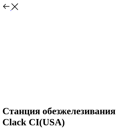
Станция обезжелезивания
Clack CI(USA)