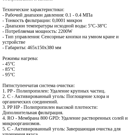
Технические характеристики:
- Рабочий диапазон давления: 0.1 - 0.4 МПа
- Тонкость фильтрации: 0,0001 микрон
- Диапазон температуры исходной воды: 5°С-38°С
- Потребляемая мощность: 2200W
- Тип управления: Сенсорные кнопки на умном кране и
устройстве
- Габариты: 465x150x380 мм
Режимы нагрева:
- 45°C
- 85°C
- 95°C
Пятиступенчатая система очистки:
1. PP - Полипропилен: Удаление крупных частиц.
2. C - Активированный уголь: Поглощение хлора и
органических соединений.
3. PP HP - Полипропилен высокой плотности:
Дополнительная фильтрация.
4. RO - Мембрана 800 GPD: Удаление растворенных солей и
микроорганизмов.
5. C - Активированный уголь: Завершающая очистка для
улучшения вкуса.