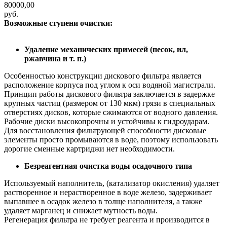
80000,00
руб.
Возможные ступени очистки:
Удаление механических примесей (песок, ил,
ржавчина и т. п.)
Особенностью конструкции дискового фильтра является
расположение корпуса под углом к оси водяной магистрали.
Принцип работы дискового фильтра заключается в задержке
крупных частиц (размером от 130 мкм) грязи в специальных
отверстиях дисков, которые сжимаются от водного давления.
Рабочие диски высокопрочны и устойчивы к гидроударам.
Для восстановления фильтрующей способности дисковые
элементы просто промываются в воде, поэтому использовать
дорогие сменные картриджи нет необходимости.
Безреагентная очистка воды осадочного типа
Используемый наполнитель, (катализатор окисления) удаляет
растворенное и нерастворенное в воде железо, задерживает
выпавшее в осадок железо в толще наполнителя, а также
удаляет марганец и снижает мутность воды.
Регенерация фильтра не требует реагента и производится в