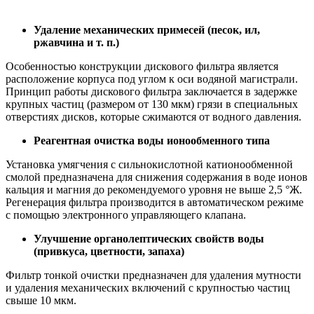
Удаление механических примесей (песок, ил,
ржавчина и т. п.)
Особенностью конструкции дискового фильтра является
расположение корпуса под углом к оси водяной магистрали.
Принцип работы дискового фильтра заключается в задержке
крупных частиц (размером от 130 мкм) грязи в специальных
отверстиях дисков, которые сжимаются от водного давления.
Реагентная очистка воды ионообменного типа
Установка умягчения с сильнокислотной катионообменной
смолой предназначена для снижения содержания в воде ионов
кальция и магния до рекомендуемого уровня не выше 2,5 °Ж.
Регенерация фильтра производится в автоматическом режиме
с помощью электронного управляющего клапана.
Улучшение органолептических свойств воды
(привкуса, цветности, запаха)
Фильтр тонкой очистки предназначен для удаления мутности
и удаления механических включений с крупностью частиц
свыше 10 мкм.