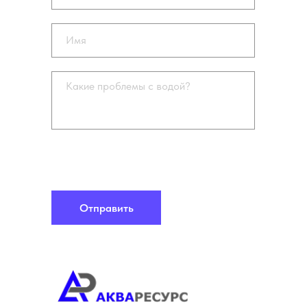
Я ознакомлен(-а) с
политикой
конфиденциальности
и даю
согласие на
обработку персональных данных
Отправить