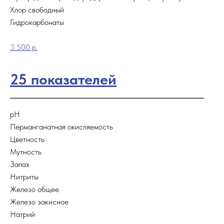
Хлор свободный
Гидрокарбонаты
3 500 р.
25 показателей
рН
Перманганатная окисляемость
Цветность
Мутность
Запах
Нитриты
Железо общее
Железо закисное
Натрий