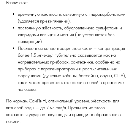
Различают:
временную жёсткость, связанную с гидрокарбонатами
(удаляется при кипячении);
постоянную жёсткость, обусловленную сульфатами и
хлоридами кальция и магния (не устраняется без
фильтрации).
Повышенная концентрация жесткости – концентрация
более 1,5 мг-экв/л губительно сказывается как на
нагревательных приборах, сантехнике, особенно на
приборах с парогенераторами и распылительными
форсунками (душевые кабины, бассейны, сауны, СПА),
так и может привести к отложению солей в организме
человека.
По нормам СанПиН, оптимальный уровень жёсткости для
питьевой воды — до 7 мг-экв/л. Превышение этого
показателя ухудшает вкус воды и приводит к образованию
накипи.