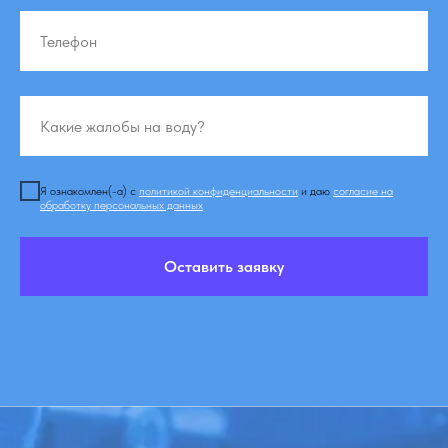
Я ознакомлен(-а) с
политикой конфиденциальности
и даю
согласие на
обработку персональных данных
Оставить заявку