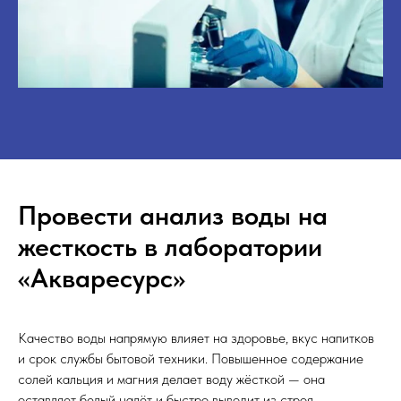
Провести анализ воды на
жесткость в лаборатории
«Акваресурс»
Качество воды напрямую влияет на здоровье, вкус напитков
и срок службы бытовой техники. Повышенное содержание
солей кальция и магния делает воду жёсткой — она
оставляет белый налёт и быстро выводит из строя