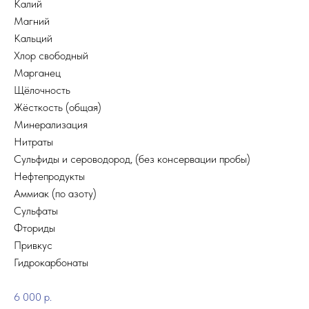
Калий
Магний
Кальций
Хлор свободный
Марганец
Щёлочность
Жёсткость (общая)
Минерализация
Нитраты
Сульфиды и сероводород, (без консервации пробы)
Нефтепродукты
Аммиак (по азоту)
Сульфаты
Фториды
Привкус
Гидрокарбонаты
6
000 р.