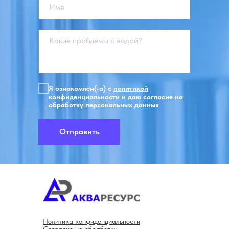
Я ознакомлен(-а) с
политикой
конфиденциальности
и даю
согласие на
обработку персональных данных
Отправить
Политика конфиденциальности