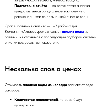
загрязняющих веществ, минерализацию.
Подготовка отчёта
— по результатам анализа
предоставляется официальное заключение с
рекомендациями по дальнейшей очистке воды.
Срок выполнения анализа — 1–3 рабочих дня.
Компания «Акваресурс» выполняет
анализ воды
из
различных источников с последующим подбором системы
очистки под реальные показатели.
Несколько слов о ценах
Стоимость
анализа воды из колодца
зависит от ряда
факторов:
Количество показателей
, которые будут
проверяться;