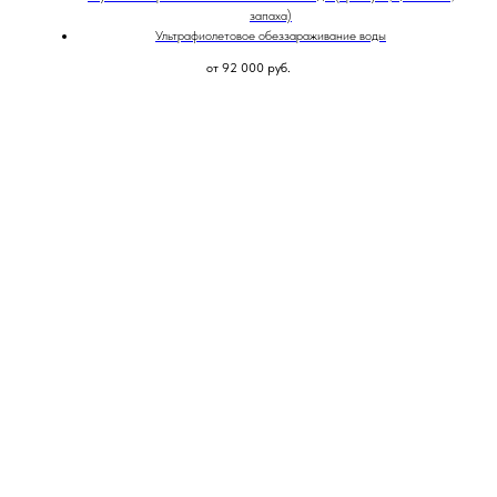
запаха)
Ультрафиолетовое обеззараживание воды
от 92 000
руб.