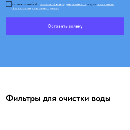
Я ознакомлен(-а) с
политикой конфиденциальности
и даю
согласие на
обработку персональных данных
Оставить заявку
Фильтры для очистки воды