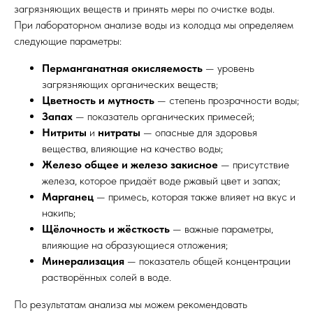
загрязняющих веществ и принять меры по очистке воды.
При лабораторном анализе воды из колодца мы определяем
следующие параметры:
Перманганатная окисляемость
— уровень
загрязняющих органических веществ;
Цветность и мутность
— степень прозрачности воды;
Запах
— показатель органических примесей;
Нитриты
и
нитраты
— опасные для здоровья
вещества, влияющие на качество воды;
Железо общее и железо закисное
— присутствие
железа, которое придаёт воде ржавый цвет и запах;
Марганец
— примесь, которая также влияет на вкус и
накипь;
Щёлочность и жёсткость
— важные параметры,
влияющие на образующиеся отложения;
Минерализация
— показатель общей концентрации
растворённых солей в воде.
По результатам анализа мы можем рекомендовать