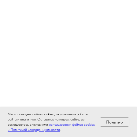
Мы используем файлы cookies для улучшения работы
сайта и аналитики. Оставаясь на нашем сайте, вы
Понятно
соглашаетесь с условиями
использования файлов cookies
и Политикой конфиденциальности
.