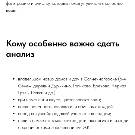
фильтрацию и очистку, которые помогут улучшить качество
воды.
Кому особенно важно сдать
анализ
владельцам новых домов и дач в Солнечногорске (р-н
Сенеж, деревни Дурыкино, Голиково, Брехово, Черная
Грязь, Ложки и др.);
при изменении вкуса, цвета, запаха воды;
после весеннего паводка или обильных дождей;
перед покупкой/продажей участка с колодцем;
если в семье есть маленькие дети, аллергики или люди
с хроническими заболеваниями ЖКТ.