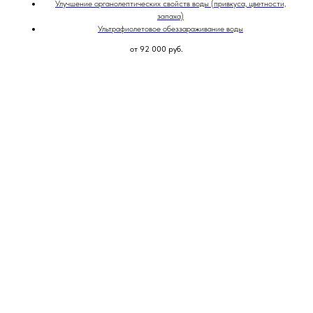
Улучшение органолептических свойств воды (привкуса, цветности,
запаха)
Ультрафиолетовое обеззараживание воды
от 92 000
руб.