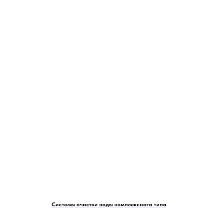
Системы очистки воды комплексного типа