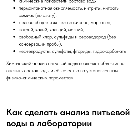
химические показатели состава воды:
перманганатная окисляемость, нитриты, нитраты,
аммиак (по азоту),
железо общее и железо закисное, марганец,
натрий, калий, кальций, магний,
свободный хлор, сульфиды и сероводород (без
консервации пробы),
нефтепродукты, сульфаты, фториды, гидрокарбонаты.
Химический анализ питьевой воды позволяет объективно
оценить состав воды и её качество по установленным
физико-химическим параметрам.
Как сделать анализ питьевой
воды в лаборатории