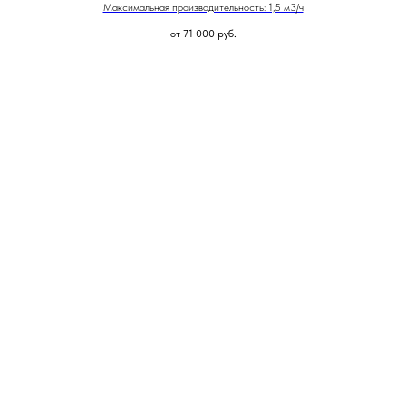
Максимальная производительность: 1,5 м3/ч
от 71 000
руб.