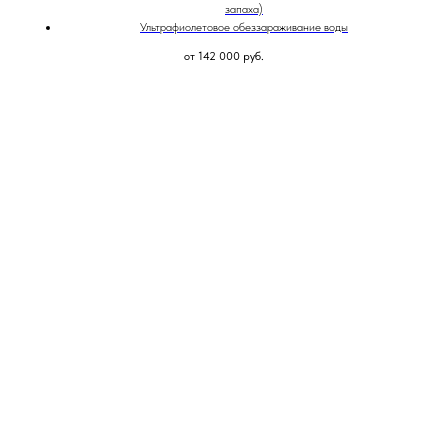
запаха)
Ультрафиолетовое обеззараживание воды
от 142 000
руб.