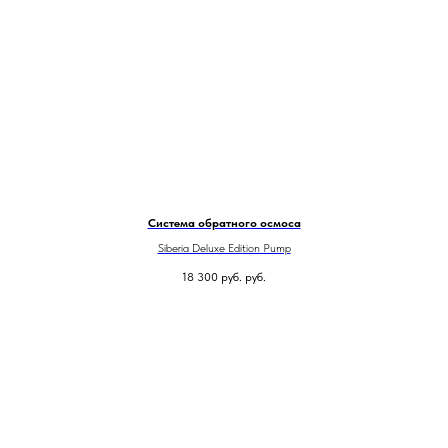
Система обратного осмоса
Siberia Deluxe Edition Pump
18 300 руб.
руб.