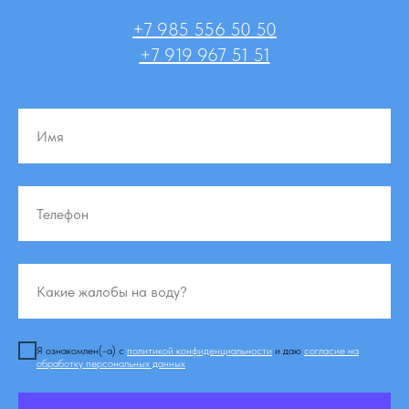
+7 985 556 50 50
+7 919 967 51 51
Я ознакомлен(-а) с
политикой конфиденциальности
и даю
согласие на
обработку персональных данных