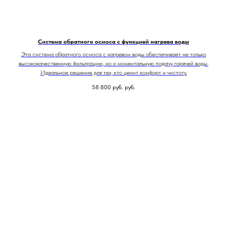
Система обратного осмоса с функцией нагрева воды
Эта система обратного осмоса с нагревом воды обеспечивает не только
высококачественную фильтрацию, но и моментальную подачу горячей воды.
Идеальное решение для тех, кто ценит комфорт и чистоту.
58 800 руб.
руб.