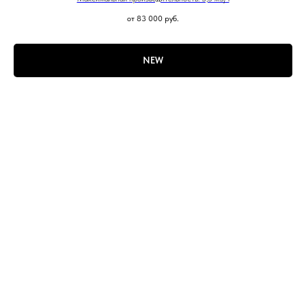
от 83 000
руб.
NEW