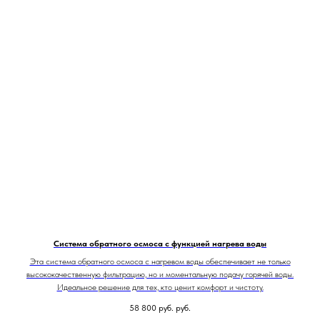
Система обратного осмоса с функцией нагрева воды
Эта система обратного осмоса с нагревом воды обеспечивает не только
высококачественную фильтрацию, но и моментальную подачу горячей воды.
Идеальное решение для тех, кто ценит комфорт и чистоту.
58 800 руб.
руб.