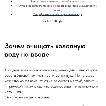
Реагентная очистка воды ионообменного типа
Улучшение органолептических свойств воды (привкуса, цветности,
запаха)
Ультрафиолетовое обеззараживание воды
от 170 000
руб.
Зачем очищать холодную
воду на вводе
Холодная вода используется ежедневно: для мытья, стирки,
работы бытовой техники и санитарных нужд. При этом её
качество может изменяться из-за состояния труб, отложений
и примесей, поступающих из водопровода или автономного
источника.
Очистка на вводе позволяет: