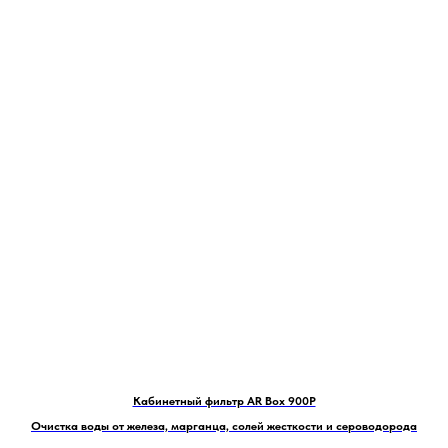
Кабинетный фильтр AR Box 900P
Очистка воды от железа, марганца, солей жесткости и сероводорода