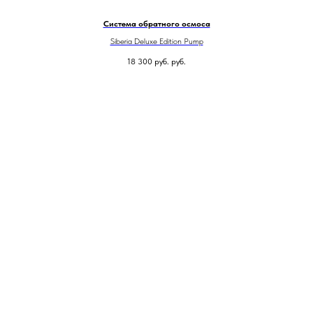
Система обратного осмоса
Siberia Deluxe Edition Pump
18 300 руб.
руб.