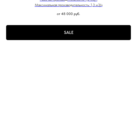
Максимальная производительность: 1,3 м3/ч
от 48 000
руб.
SALE