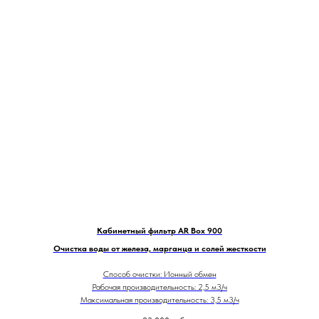
Кабинетный фильтр AR Box 900
Очистка воды от железа, марганца и солей жесткости
Способ очистки: Ионный обмен
Рабочая производительность: 2,5 м3/ч
Максимальная производительность: 3,5 м3/ч