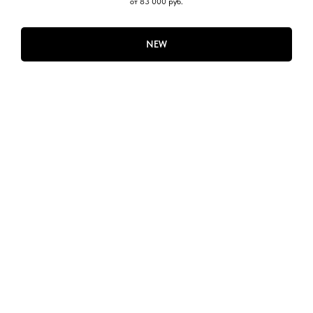
от 83 000
руб.
NEW