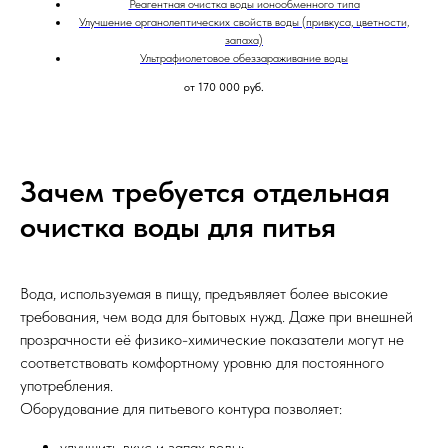
Реагентная очистка воды ионообменного типа
Улучшение органолептических свойств воды (привкуса, цветности,
запаха)
Ультрафиолетовое обеззараживание воды
от 170 000
руб.
Зачем требуется отдельная
очистка воды для питья
Вода, используемая в пищу, предъявляет более высокие
требования, чем вода для бытовых нужд. Даже при внешней
прозрачности её физико-химические показатели могут не
соответствовать комфортному уровню для постоянного
употребления.
Оборудование для питьевого контура позволяет:
улучшить вкус и запах воды;