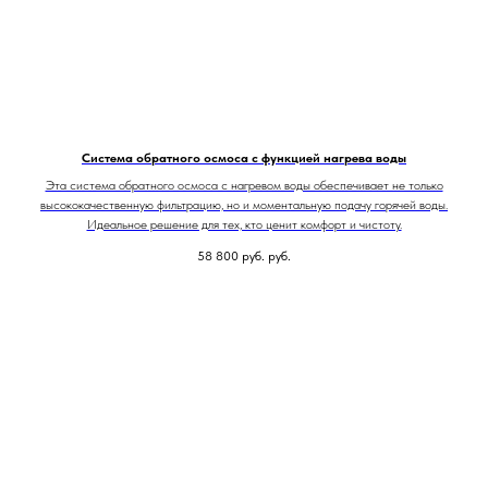
Система обратного осмоса с функцией нагрева воды
Эта система обратного осмоса с нагревом воды обеспечивает не только
высококачественную фильтрацию, но и моментальную подачу горячей воды.
Идеальное решение для тех, кто ценит комфорт и чистоту.
58 800 руб.
руб.