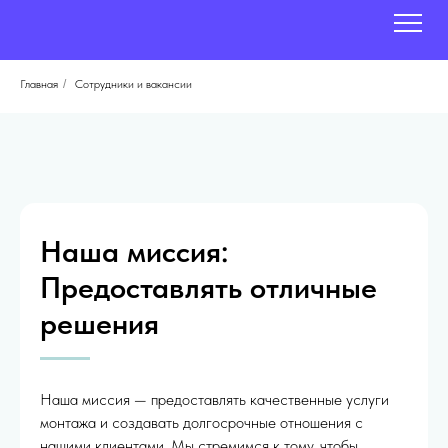
Главная
/
Сотрудники и вакансии
Наша миссия:
Предоставлять отличные
решения
Наша миссия — предоставлять качественные услуги
монтажа и создавать долгосрочные отношения с
нашими клиентами. Мы стремимся к тому, чтобы