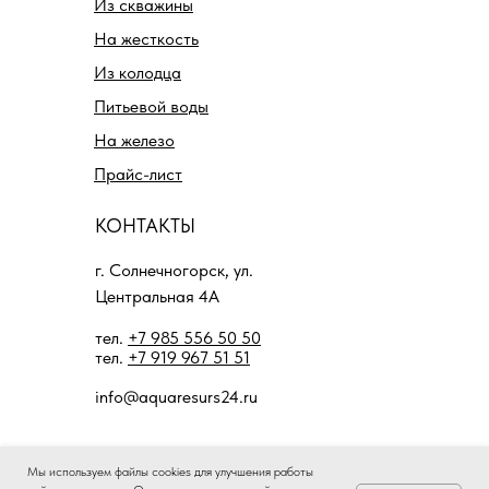
Из скважины
На жесткость
Из колодца
Питьевой воды
На железо
Прайс-лист
КОНТАКТЫ
г. Солнечногорск, ул.
Центральная 4А
тел.
+7 985 556 50 50
тел.
+7 919 967 51 51
info@aquaresurs24.ru
Мы используем файлы cookies для улучшения работы