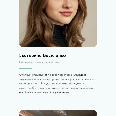
Екатерина Василенко
Специалист по водоподготовке
Опытный специалист по водоподготовке. Обладает
знаниями в области фильтрации воды и успешно применяет
их на практике. Находит индивидуальный подход к
клиентам, быстро и эффективно решает любые проблемы с
водой и водоочистным оборудованием.