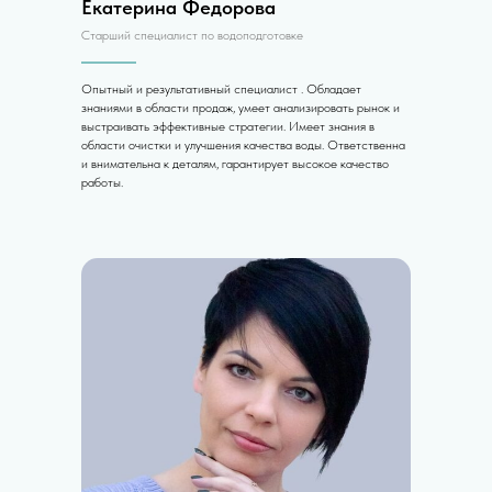
Екатерина Федорова
Старший специалист по водоподготовке
Опытный и результативный специалист . Обладает
знаниями в области продаж, умеет анализировать рынок и
выстраивать эффективные стратегии. Имеет знания в
области очистки и улучшения качества воды. Ответственна
и внимательна к деталям, гарантирует высокое качество
работы.