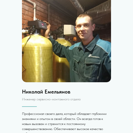
Николай Емельянов
Инженер сервисно-монтажного отдела
Профессионал своего дела, который обладает глубокими
знаниями и опытом в своей области. Он всегда готов к
новым вызовам и стремится к постоянному
совершенствованию. Обеспечивают высокое качество