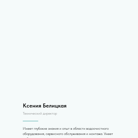
Ксения Белицкая
Технический директор
Имеет глубокие знания и опыт в области водоочистного
оборудования, сервисного обслуживания и монтажа. Умеет