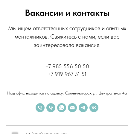
Вакансии и контакты
Мы ищем ответственных сотрудников и опытных
монтажников. Свяжитесь с нами, если вас
заинтересовала вакансия.
+7 985 556 50 50
+7 919 967 51 51
Наш офис находится по адресу: Солнечногорск ул. Центральная 4а