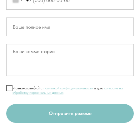
+7
Я ознакомлен(-а) с
политикой конфиденциальности
и даю
согласие на
обработку персональных данных
Отправить резюме