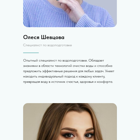
Олеся Шевцова
Специалист по водоподготовке
Опытный специалист по водоподготовке. Обладает
знаниями в области технологий очистки воды и способна
предложить эффективные решения для любых задач. Умеет
находить индивидуальный подход к каждому клиенту,
превращая воду в источник счастья, здоровья и комфорта.