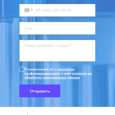
+7
Я ознакомлен(-а) с
политикой
конфиденциальности
и даю
согласие на
обработку персональных данных
Отправить