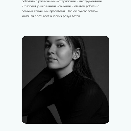
работать с различными материалами и инструментами.
Обладает уникальными навыками и опытом работы с
самыми сложными проектами. Под ее руководством
команда достигает высоких результатов